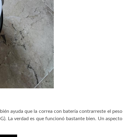
ambién ayuda que la correa con batería contrarreste el peso
l (4G). La verdad es que funcionó bastante bien. Un aspecto