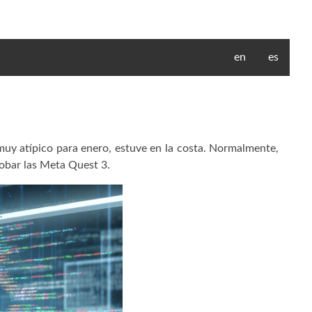
en
es
uy atípico para enero, estuve en la costa. Normalmente,
robar las Meta Quest 3.