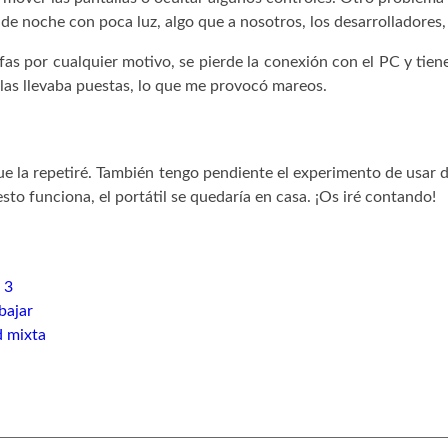
de noche con poca luz, algo que a nosotros, los desarrolladores, 
as por cualquier motivo, se pierde la conexión con el PC y tien
 las llevaba puestas, lo que me provocó mareos.
ue la repetiré. También tengo pendiente el experimento de usar 
to funciona, el portátil se quedaría en casa. ¡Os iré contando!
 3
bajar
d mixta