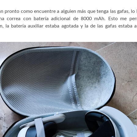
an pronto como encuentre a alguien más que tenga las gafas, lo h
a correa con batería adicional de 8000 mAh. Esto me perm
, la batería auxiliar estaba agotada y la de las gafas estaba 