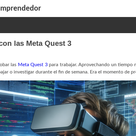
 emprendedor
con las Meta Quest 3
robar las
Meta Quest 3
para trabajar. Aprovechando un tiempo m
bajar o investigar durante el fin de semana. Era el momento de p