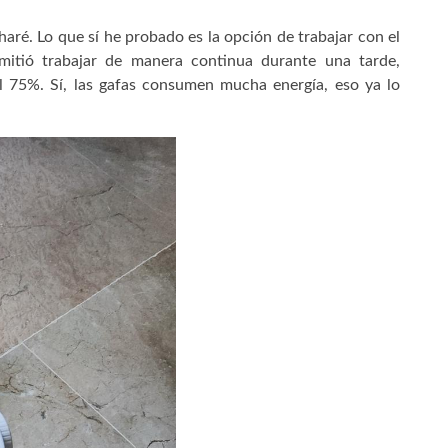
aré. Lo que sí he probado es la opción de trabajar con el
itió trabajar de manera continua durante una tarde,
al 75%. Sí, las gafas consumen mucha energía, eso ya lo