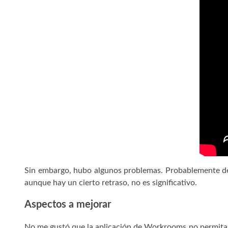
Sin embargo, hubo algunos problemas. Probablemente debi
aunque hay un cierto retraso, no es significativo.
Aspectos a mejorar
No me gustó que la aplicación de Workrooms no permita m